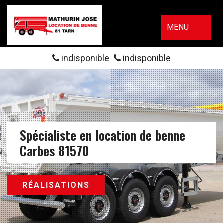
MENU
indisponible
indisponible
Spécialiste en location de benne
Carbes 81570
RÉALISATIONS