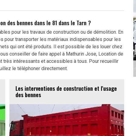
tion des bennes dans le 81 dans le Tarn ?
les pour les travaux de construction ou de démolition. En
les pour transporter les matériaux indispensables pour les
hets qui ont été produits. Il est possible de les louer chez
us conseiller de faire appel à Mathurin Jose, Location de
t très intéressants et accessibles à tous. Pour recueillir
uillez le téléphoner directement.
Les interventions de construction et l'usage
des bennes