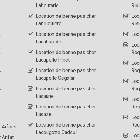
Laboutarie
Rio
Location de benne pas cher
Loc
r
Labruguiere
Riv
Location de benne pas cher
Loc
r
Lacabarede
Loc
Location de benne pas cher
Roq
r
Lacapelle Pinet
Loc
Location de benne pas cher
Roq
r
Lacapelle Segalar
Loc
Location de benne pas cher
Roq
r
Lacaune
Loc
Location de benne pas cher
Ros
r
Lacaze
Loc
Location de benne pas cher
Rou
r Arfons
Lacougotte Cadoul
Loc
 Arifat