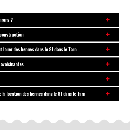
irons ?
 construction
ut louer des bennes dans le 81 dans le Tarn
s avoisinantes
e la location des bennes dans le 81 dans le Tarn