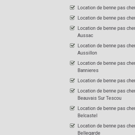
Location de benne pas che
Location de benne pas che
Location de benne pas che
Aussac
Location de benne pas che
Aussillon
Location de benne pas che
Bannieres
Location de benne pas cher
Location de benne pas che
Beauvais Sur Tescou
Location de benne pas che
Belcastel
Location de benne pas che
Bellegarde