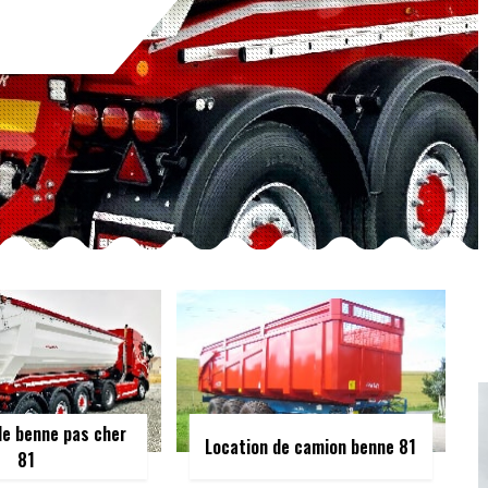
de benne pas cher
Location de camion benne 81
81