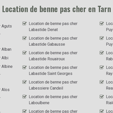
Location de benne pas cher en Tarn
Location de benne pas cher
Loc
r Aguts
Labastide Denat
Puy
r
Location de benne pas cher
Loc
Labastide Gabausse
Puy
r Alban
Location de benne pas cher
Loc
 Albi
Labastide Rouairoux
Rab
 Albine
Location de benne pas cher
Loc
Labastide Saint Georges
Ray
r
Location de benne pas cher
Loc
Labessiere Candeil
Rea
r Alos
Location de benne pas cher
Loc
r
Laboulbene
Rial
Location de benne pas cher
Loc
r