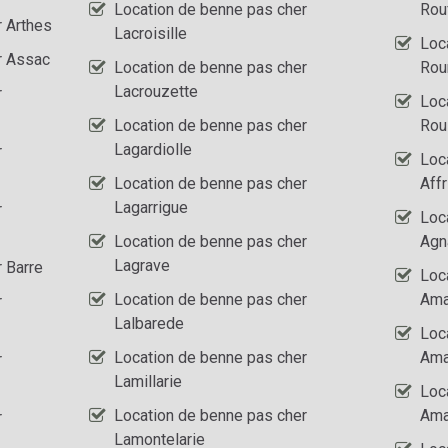
Location de benne pas cher
Rouf
r Arthes
Lacroisille
Loc
r Assac
Location de benne pas cher
Rou
Lacrouzette
r
Loc
Location de benne pas cher
Rou
Lagardiolle
r
Loc
Location de benne pas cher
Aff
Lagarrigue
r
Loc
Location de benne pas cher
Agn
Lagrave
 Barre
Loc
Location de benne pas cher
Ama
r
Lalbarede
Loc
Location de benne pas cher
Ama
r
Lamillarie
Loc
Location de benne pas cher
Ama
r
Lamontelarie