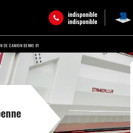
indisponible
indisponible
N DE CAMION BENNE 81
benne