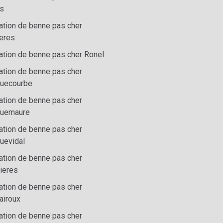
ls
ation de benne pas cher
ieres
ation de benne pas cher Ronel
ation de benne pas cher
uecourbe
ation de benne pas cher
uemaure
ation de benne pas cher
uevidal
ation de benne pas cher
ieres
ation de benne pas cher
airoux
ation de benne pas cher