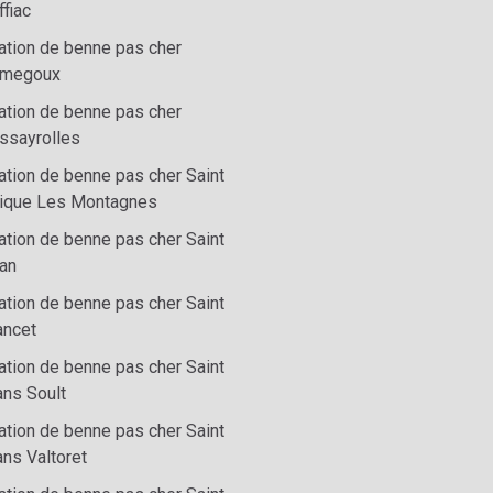
fiac
ation de benne pas cher
megoux
ation de benne pas cher
ssayrolles
ation de benne pas cher Saint
rique Les Montagnes
ation de benne pas cher Saint
an
ation de benne pas cher Saint
ncet
ation de benne pas cher Saint
ns Soult
ation de benne pas cher Saint
ns Valtoret