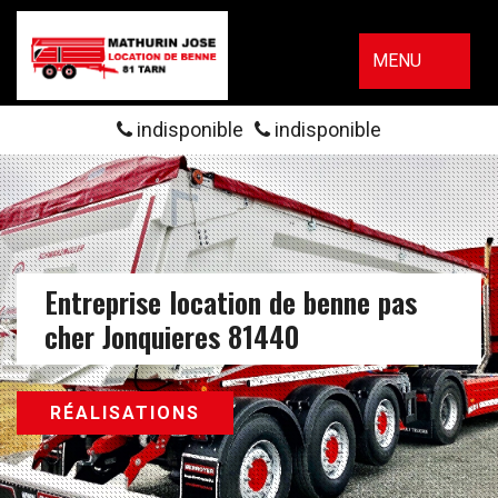
MENU
indisponible
indisponible
Entreprise location de benne pas
cher Jonquieres 81440
RÉALISATIONS