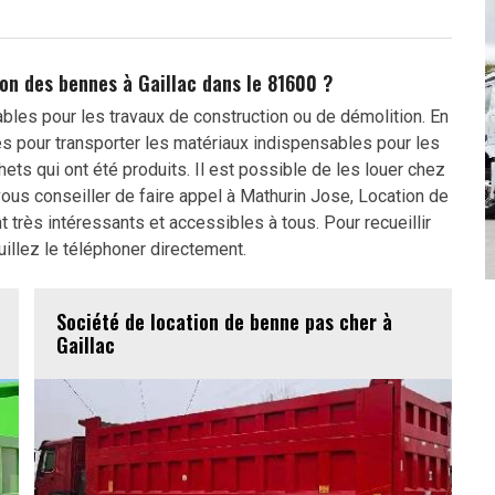
tion des bennes à Gaillac dans le 81600 ?
les pour les travaux de construction ou de démolition. En
les pour transporter les matériaux indispensables pour les
hets qui ont été produits. Il est possible de les louer chez
us conseiller de faire appel à Mathurin Jose, Location de
t très intéressants et accessibles à tous. Pour recueillir
uillez le téléphoner directement.
Société de location de benne pas cher à
Gaillac