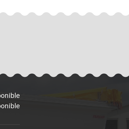
ponible
ponible