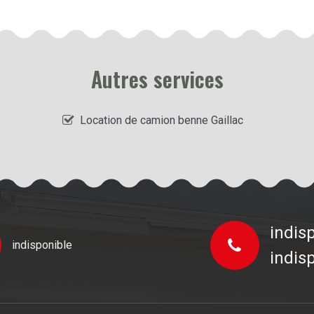
Autres services
Location de camion benne Gaillac
indis
indisponible
indis