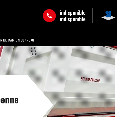
indisponible
indisponible
N DE CAMION BENNE 81
benne