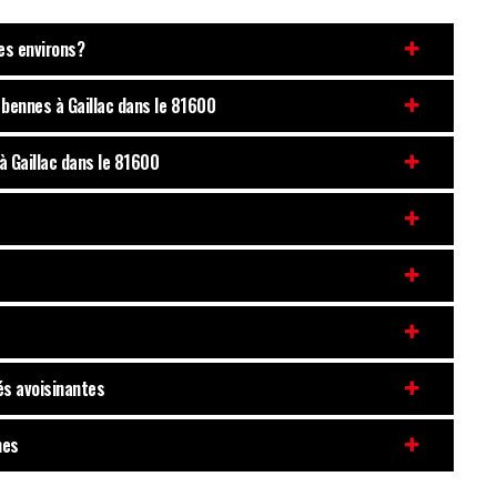
ses environs?
 bennes à Gaillac dans le 81600
à Gaillac dans le 81600
és avoisinantes
nes