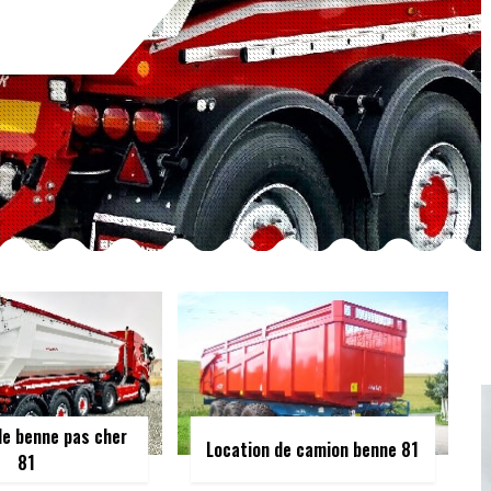
de benne pas cher
Location de camion benne 81
81