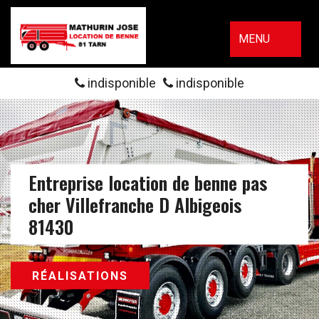
MENU
indisponible
indisponible
Entreprise location de benne pas
cher Villefranche D Albigeois
81430
RÉALISATIONS