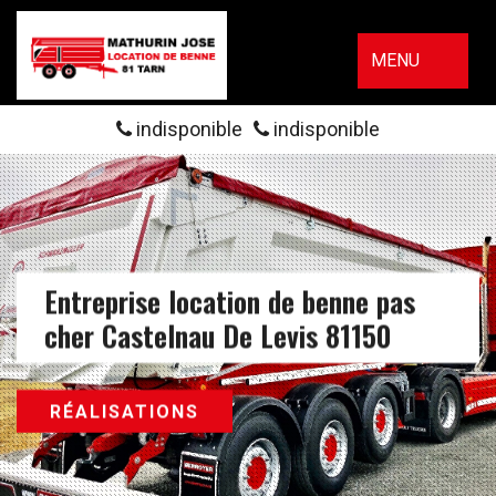
MENU
indisponible
indisponible
Entreprise location de benne pas
cher Castelnau De Levis 81150
RÉALISATIONS