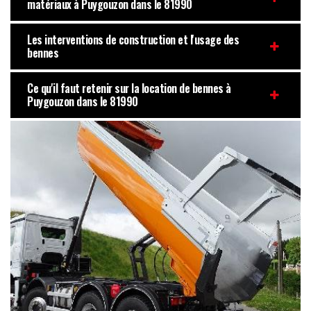
matériaux à Puygouzon dans le 81990
Les interventions de construction et l'usage des
bennes
Ce qu'il faut retenir sur la location de bennes à
Puygouzon dans le 81990