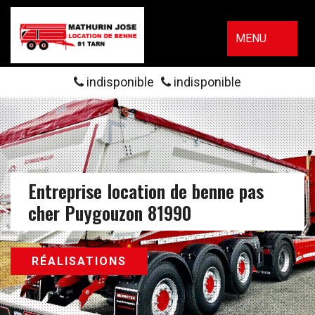
MENU
indisponible
indisponible
Entreprise location de benne pas
cher Puygouzon 81990
RÉALISATIONS