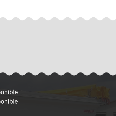
ponible
ponible