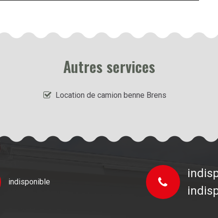
Autres services
Location de camion benne Brens
indis
indisponible
indis