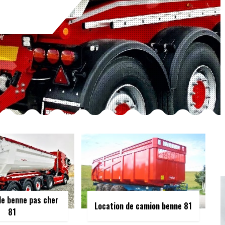
de benne pas cher
Location de camion benne 81
81