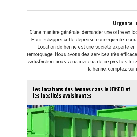
Urgence l
D’une manière générale, demander une offre en lo
Pour échapper cette dépense conséquente, nous 
Location de benne est une société experte en t
remorquage. Nous avons des services très efficace
satisfaction, nous vous invitons de ne pas hésiter 
la benne, comptez sur n
Les locations des bennes dans le 81600 et
les localités avoisinantes