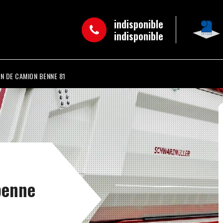
indisponible
indisponible
N DE CAMION BENNE 81
benne