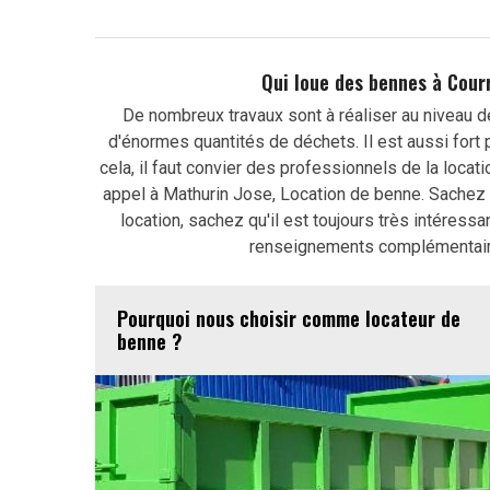
Qui loue des bennes à Courr
De nombreux travaux sont à réaliser au niveau des
d'énormes quantités de déchets. Il est aussi fort 
cela, il faut convier des professionnels de la locat
appel à Mathurin Jose, Location de benne. Sachez 
location, sachez qu'il est toujours très intéressa
renseignements complémentaires
Pourquoi nous choisir comme locateur de
benne ?