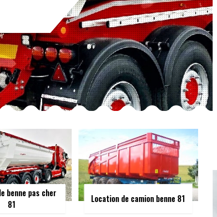
de benne pas cher
Location de camion benne 81
81