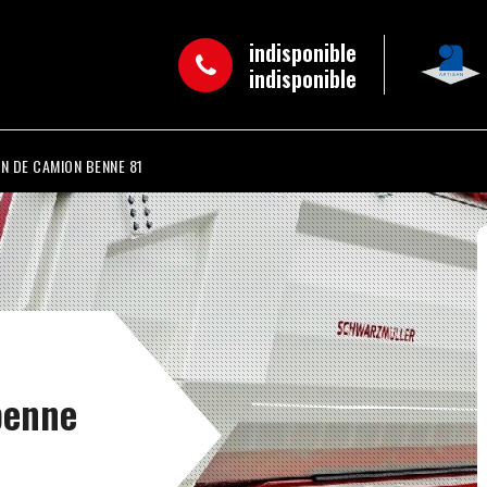
indisponible
indisponible
N DE CAMION BENNE 81
benne