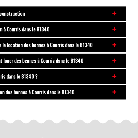
 construction
on à Courris dans le 81340
e la location des bennes à Courris dans le 81340
ut louer des bennes à Courris dans le 81340
rris dans le 81340 ?
tion des bennes à Courris dans le 81340