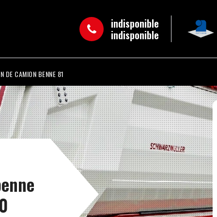
indisponible
indisponible
N DE CAMION BENNE 81
benne
40