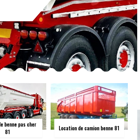
de benne pas cher
Location de camion benne 81
81