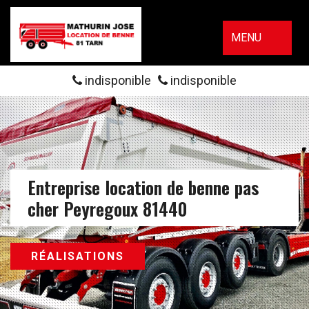
MENU
indisponible
indisponible
Entreprise location de benne pas
cher Peyregoux 81440
RÉALISATIONS