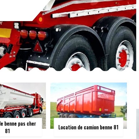
de benne pas cher
Location de camion benne 81
81