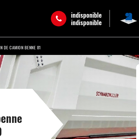
indisponible
indisponible
N DE CAMION BENNE 81
benne
0