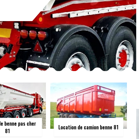
de benne pas cher
Location de camion benne 81
81