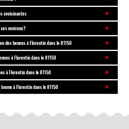
és avoisinantes
t ses environs?
tion des bennes à Florentin dans le 81150
bennes à Florentin dans le 81150
es à Florentin dans le 81150
 benne à Florentin dans le 81150