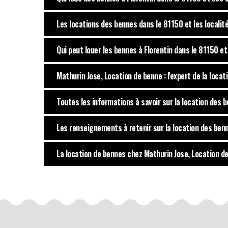
Les locations des bennes dans le 81150 et les localit
Qui peut louer les bennes à Florentin dans le 81150 e
Mathurin Jose, Location de benne : l'expert de la loca
Toutes les informations à savoir sur la location des 
Les renseignements à retenir sur la location des benn
La location de bennes chez Mathurin Jose, Location de