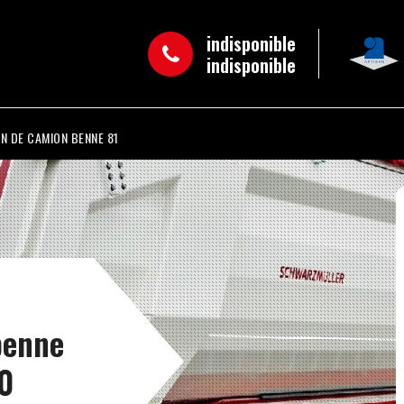
indisponible
indisponible
N DE CAMION BENNE 81
benne
50