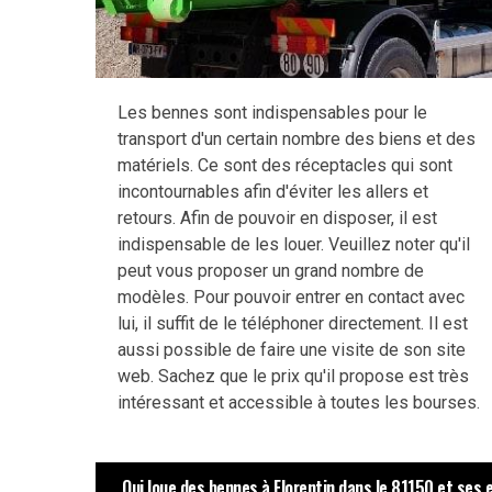
Les bennes sont indispensables pour le
transport d'un certain nombre des biens et des
matériels. Ce sont des réceptacles qui sont
incontournables afin d'éviter les allers et
retours. Afin de pouvoir en disposer, il est
indispensable de les louer. Veuillez noter qu'il
peut vous proposer un grand nombre de
modèles. Pour pouvoir entrer en contact avec
lui, il suffit de le téléphoner directement. Il est
aussi possible de faire une visite de son site
web. Sachez que le prix qu'il propose est très
intéressant et accessible à toutes les bourses.
Qui loue des bennes à Florentin dans le 81150 et ses 