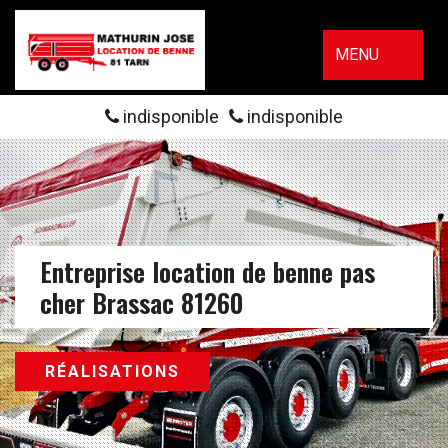
MENU
indisponible
indisponible
Entreprise location de benne pas
cher Brassac 81260
RÉALISATIONS