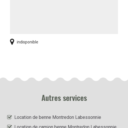
indisponible
Autres services
Location de benne Montredon Labessonnie
Location de camion benne Montredon Labessonnie