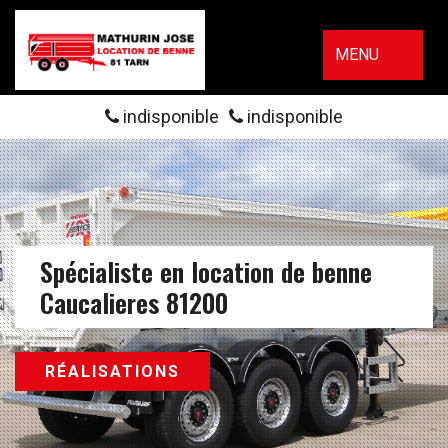
MENU
indisponible
indisponible
Spécialiste en location de benne
Caucalieres 81200
RÉALISATIONS