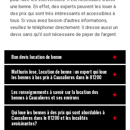
une benne. En effet, des experts peuvent les louer à
des prix qui sont très intéressants et accessibles à
tous. Si vous avez besoin d'autres informations,
veuillez le téléphoner directement. Il dresse aussi un
devis sans qu'il soit nécessaire de payer de l'argent.
Bon devis location de benne
Mathurin Jose, Location de benne : un expert qui loue
les bennes à bas prix à Caucalieres dans le 81200
Les renseignements à savoir sur la location des
bennes à Caucalieres et ses environs
Qui loue les bennes à des prix qui sont abordables à
Caucalieres dans le 81200 et les localités
avoisinantes?