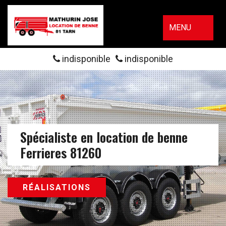
MENU
indisponible
indisponible
Spécialiste en location de benne
Ferrieres 81260
RÉALISATIONS