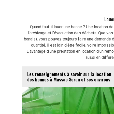
Loue
Quand faut-il louer une benne ? Une location de
l’archivage et l’évacuation des déchets. Que vos
banals), vous pouvez toujours faire une demande 
quantité, il est loin d’être facile, voire imposs
L’avantage d’une prestation en location d’un remor
aussi en différ
Les renseignements à savoir sur la location
des bennes à Massac Seran et ses environs