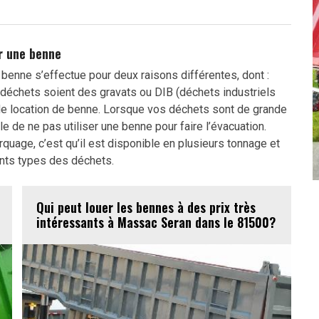
r une benne
 benne s’effectue pour deux raisons différentes, dont :
 déchets soient des gravats ou DIB (déchets industriels
de location de benne. Lorsque vos déchets sont de grande
ible de ne pas utiliser une benne pour faire l’évacuation.
quage, c’est qu’il est disponible en plusieurs tonnage et
ents types des déchets.
Qui peut louer les bennes à des prix très
intéressants à Massac Seran dans le 81500?