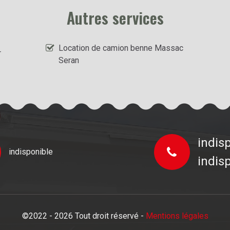
Autres services
Location de camion benne Massac
r
Seran
indis
indisponible
indis
©2022 - 2026 Tout droit réservé -
Mentions légales