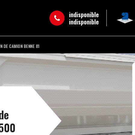
indisponible
indisponible
N DE CAMION BENNE 81
 de
1500