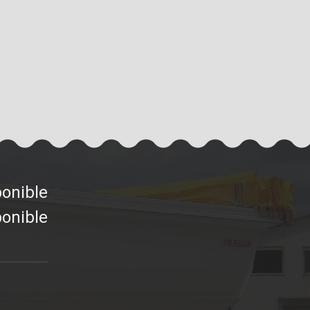
ponible
ponible