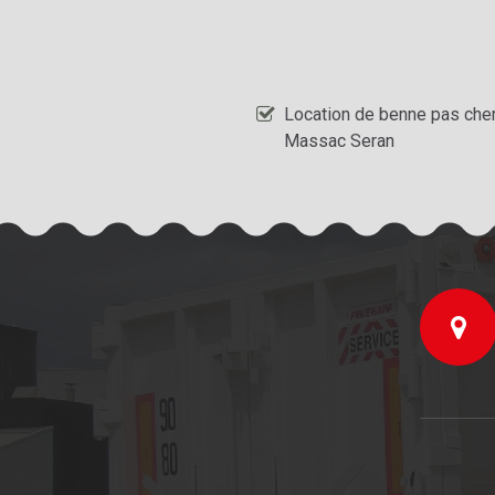
Location de benne pas che
Massac Seran