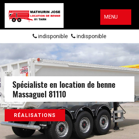
MENU
indisponible
indisponible
Spécialiste en location de benne
Massaguel 81110
RÉALISATIONS