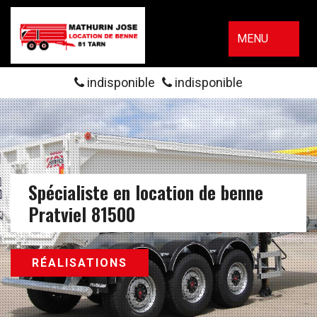
MENU
indisponible
indisponible
Spécialiste en location de benne
Pratviel 81500
RÉALISATIONS