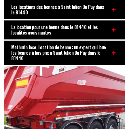
Les locations des bennes à Saint Julien Du Puy dans
le 81440
La location pour une benne dans le 81440 et les
localités avoisinantes
Mathurin Jose, Location de benne : un expert qui loue
les bennes à bas prix à Saint Julien Du Puy dans le
81440