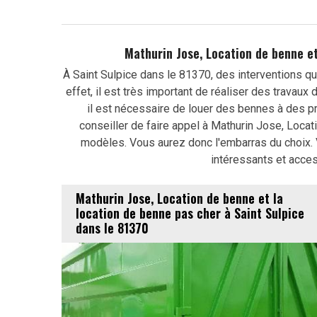
Mathurin Jose, Location de benne et
À Saint Sulpice dans le 81370, des interventions q
effet, il est très important de réaliser des travaux
il est nécessaire de louer des bennes à des p
conseiller de faire appel à Mathurin Jose, Locat
modèles. Vous aurez donc l'embarras du choix. Ve
intéressants et acces
Mathurin Jose, Location de benne et la
location de benne pas cher à Saint Sulpice
dans le 81370