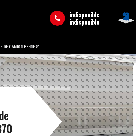
indisponible
indisponible
N DE CAMION BENNE 81
 de
370