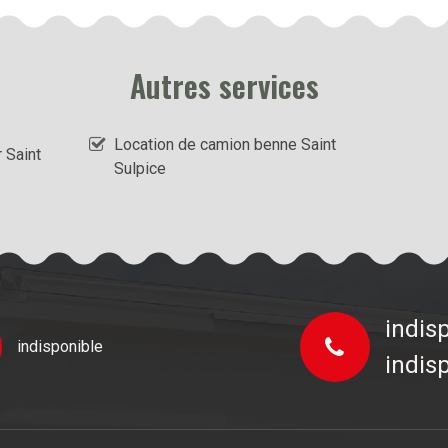
Autres services
Location de camion benne Saint
 Saint
Sulpice
indis
indisponible
indis