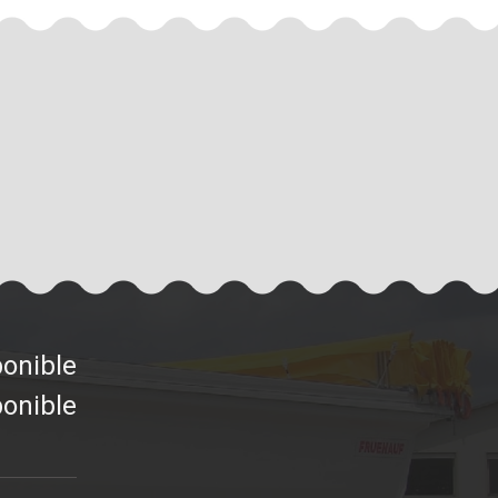
ponible
ponible