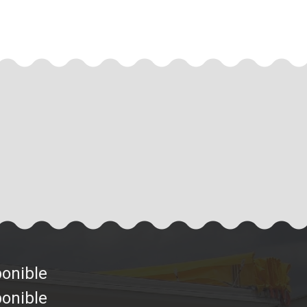
ponible
ponible