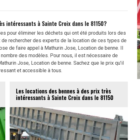
rès intéressants à Sainte Croix dans le 81150?
s pour éliminer les déchets qui ont été produits lors des
ant de rechercher des experts de la location de ces types de
ose de faire appel à Mathurin Jose, Location de benne. Il
d nombre des modèles. Pour nous, il est nécessaire de
athurin Jose, Location de benne. Sachez que le prix qu'il
ressant et accessible à tous.
Les locations des bennes à des prix très
intéressants à Sainte Croix dans le 81150