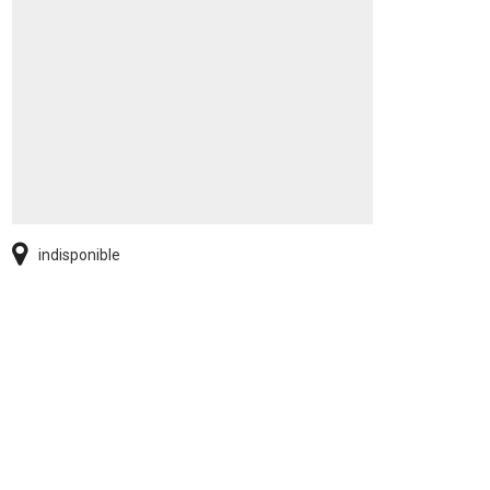
indisponible