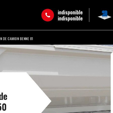
indisponible
indisponible
N DE CAMION BENNE 81
 de
50