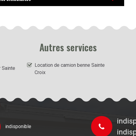
Autres services
Location de camion benne Sainte
 Sainte
Croix
indis
indisponible
indis