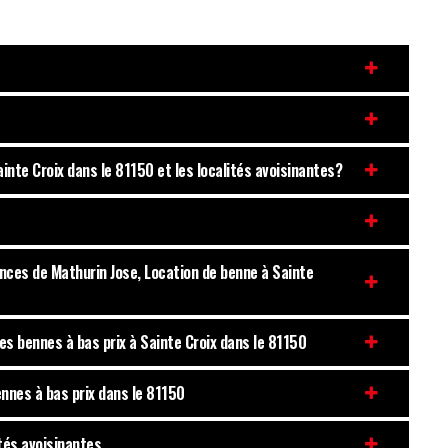
ainte Croix dans le 81150 et les localités avoisinantes?
nces de Mathurin Jose, Location de benne à Sainte
les bennes à bas prix à Sainte Croix dans le 81150
ennes à bas prix dans le 81150
ités avoisinantes