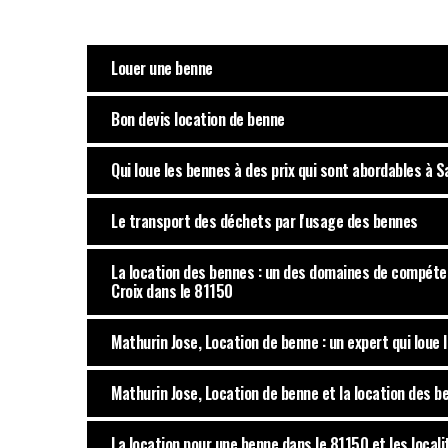
Louer une benne
Bon devis location de benne
Qui loue les bennes à des prix qui sont abordables à S
Le transport des déchets par l'usage des bennes
La location des bennes : un des domaines de compéte
Croix dans le 81150
Mathurin Jose, Location de benne : un expert qui loue 
Mathurin Jose, Location de benne et la location des b
La location pour une benne dans le 81150 et les local