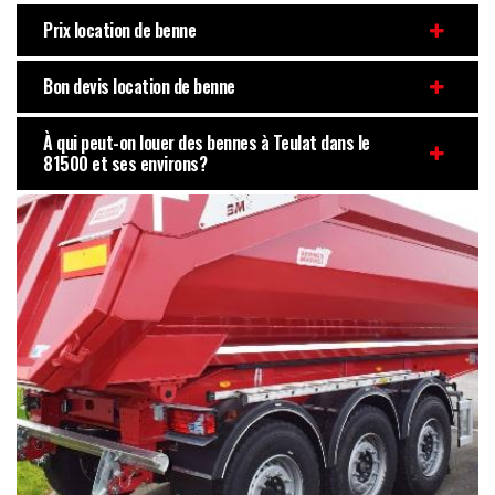
Prix location de benne
Bon devis location de benne
À qui peut-on louer des bennes à Teulat dans le
81500 et ses environs?