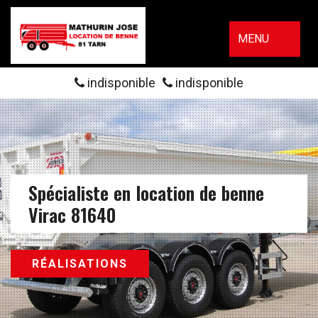
MENU
indisponible
indisponible
Spécialiste en location de benne
Virac 81640
RÉALISATIONS