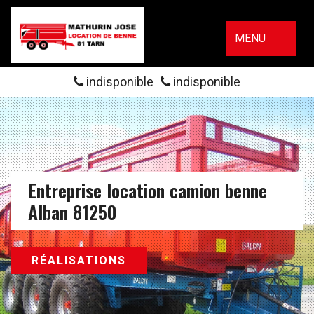
MENU
indisponible
indisponible
Entreprise location camion benne
Alban 81250
RÉALISATIONS