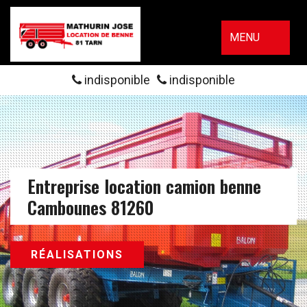
MENU
indisponible
indisponible
Entreprise location camion benne
Cambounes 81260
RÉALISATIONS