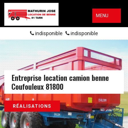
MENU
indisponible
indisponible
Entreprise location camion benne
Coufouleux 81800
RÉALISATIONS