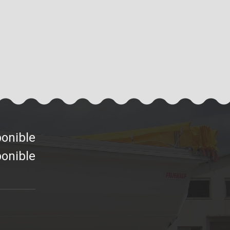
ponible
ponible