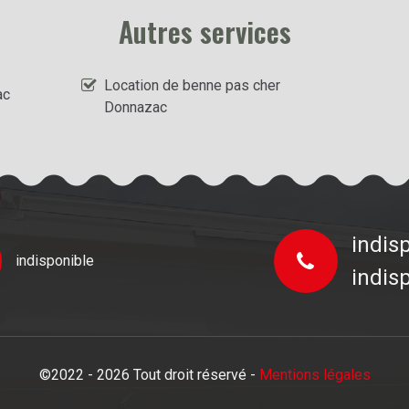
Autres services
Location de benne pas cher
ac
Donnazac
indis
indisponible
indis
©2022 - 2026 Tout droit réservé -
Mentions légales