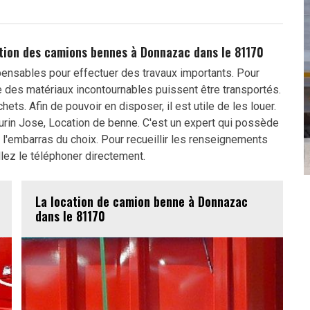
ation des camions bennes à Donnazac dans le 81170
ensables pour effectuer des travaux importants. Pour
e des matériaux incontournables puissent être transportés.
ts. Afin de pouvoir en disposer, il est utile de les louer.
urin Jose, Location de benne. C'est un expert qui possède
l'embarras du choix. Pour recueillir les renseignements
lez le téléphoner directement.
La location de camion benne à Donnazac
dans le 81170