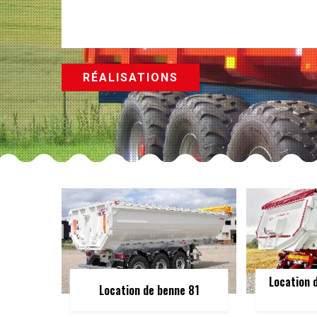
RÉALISATIONS
Location 
Location de benne 81