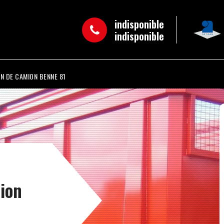
indisponible
indisponible
N DE CAMION BENNE 81
mion