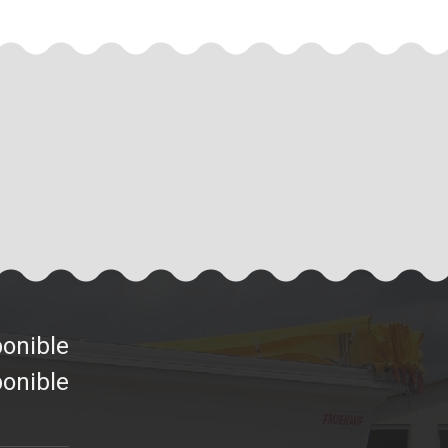
ponible
ponible