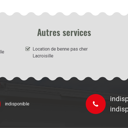
Autres services
Location de benne pas cher
lle
Lacroisille
indis
indisponible
indis