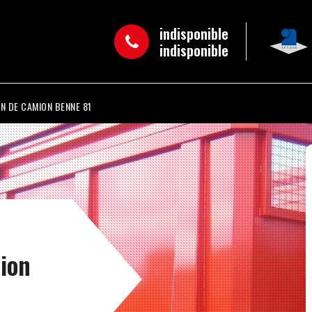
indisponible
indisponible
N DE CAMION BENNE 81
mion