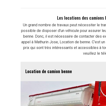
Les locations des camions 
Un grand nombre de travaux peut nécessiter le trans
possible de disposer d'un véhicule pour assurer leu
benne. Donc, il est nécessaire de contacter des ex
appel à Mathurin Jose, Location de benne. C'est un
prix qui sont très intéressants et accessibles à 
veuillez le té
Location de camion benne