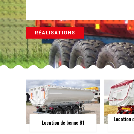
RÉALISATIONS
Location 
Location de benne 81