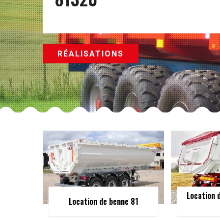
RÉALISATIONS
Location 
Location de benne 81