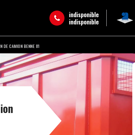
indisponible
indisponible
N DE CAMION BENNE 81
mion