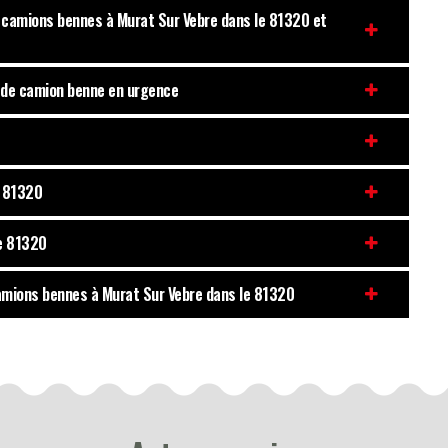
s camions bennes à Murat Sur Vebre dans le 81320 et
n de camion benne en urgence
e 81320
le 81320
camions bennes à Murat Sur Vebre dans le 81320