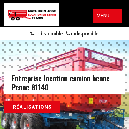
MENU
indisponible
indisponible
Entreprise location camion benne
Penne 81140
RÉALISATIONS