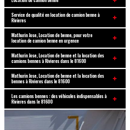
Location de camion benne
Service de qualité en location de camion benne à
Rivieres
Mathurin Jose, Location de benne, pour votre
location de camion benne en urgence
Mathurin Jose, Location de benne et la location des
camions bennes à Rivieres dans le 81600
Mathurin Jose, Location de benne et la location des
bennes à Rivieres dans le 81600
Les camions bennes : des véhicules indispensables à
Rivieres dans le 81600