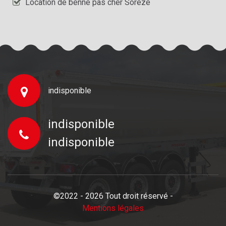
Location de benne pas cher Soreze
indisponible
indisponible
indisponible
©2022 - 2026 Tout droit réservé -
Mentions légales