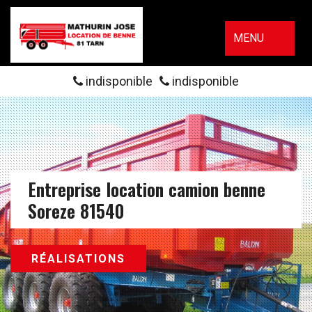
MENU
indisponible
indisponible
Entreprise location camion benne
Soreze 81540
RÉALISATIONS