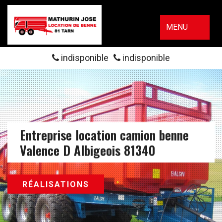
MENU
indisponible
indisponible
Entreprise location camion benne
Valence D Albigeois 81340
RÉALISATIONS