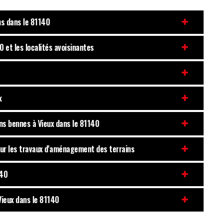
ns dans le 81140
 et les localités avoisinantes
x
ons bennes à Vieux dans le 81140
pour les travaux d'aménagement des terrains
140
Vieux dans le 81140