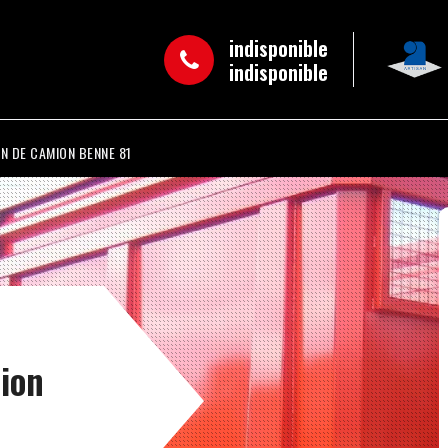
indisponible
indisponible
N DE CAMION BENNE 81
mion