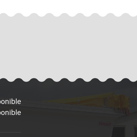
ponible
ponible