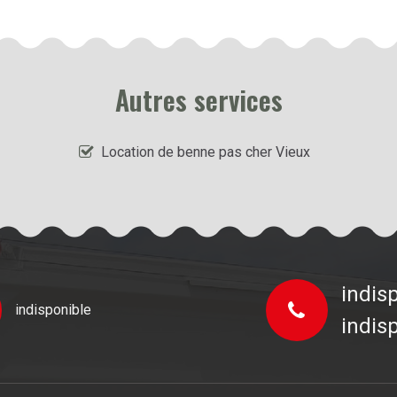
Autres services
Location de benne pas cher Vieux
indis
indisponible
indis