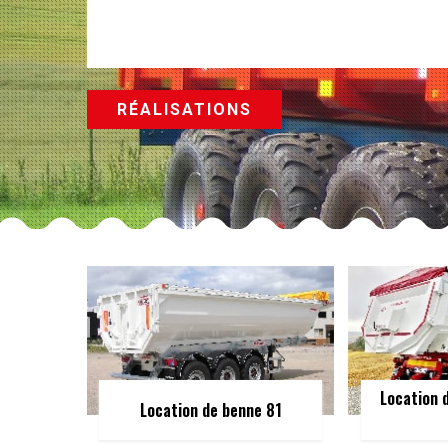
RÉALISATIONS
Location 
Location de benne 81