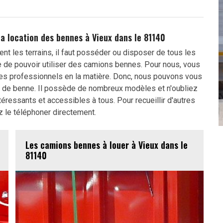
la location des bennes à Vieux dans le 81140
nt les terrains, il faut posséder ou disposer de tous les
re de pouvoir utiliser des camions bennes. Pour nous, vous
es professionnels en la matière. Donc, nous pouvons vous
n de benne. Il possède de nombreux modèles et n'oubliez
ntéressants et accessibles à tous. Pour recueillir d'autres
z le téléphoner directement.
Les camions bennes à louer à Vieux dans le
81140