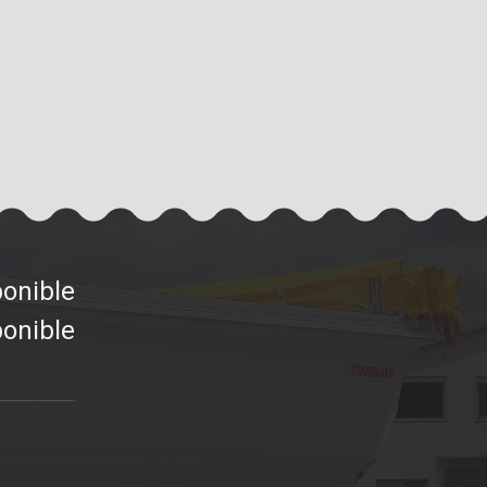
ponible
ponible