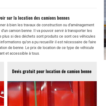
voir sur la location des camions bennes
er à bien les travaux de construction ou d'aménagement
r d'un camion benne. Il va pouvoir servir à transporter les
e plus si des déchets sont produits ce sont ces véhicules
informations qu'on a pu recueillir il est nécessaire de faire
tion de benne. Le prix de location de ce type de véhicule
ant et accessible à tous.
Devis gratuit pour location de camion benne