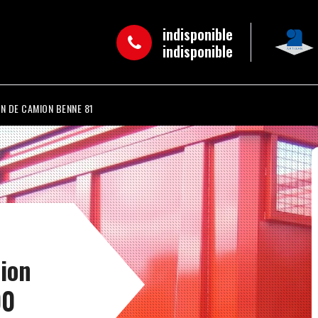
indisponible
indisponible
N DE CAMION BENNE 81
mion
00