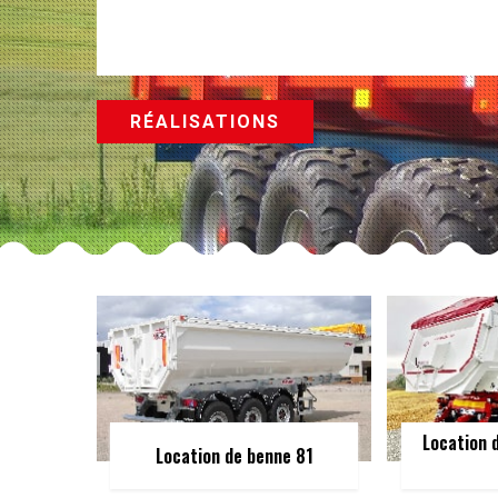
RÉALISATIONS
Location 
Location de benne 81