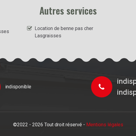
Autres services
Location de benne pas cher
sses
Lasgraisses
indis
indisponible
indis
©2022 - 2026 Tout droit réservé -
Mentions légales