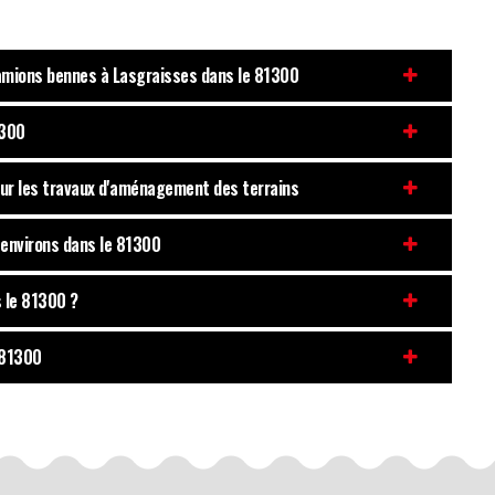
camions bennes à Lasgraisses dans le 81300
1300
pour les travaux d'aménagement des terrains
 environs dans le 81300
 le 81300 ?
 81300